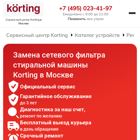
+7 (495) 023-41-97
Ежедневно с 9:00 до 21:00
Позвонить
мне утром
Сервисный центр Korting
в
Москве
Сервисный центр Korting
Каталог устройств
Ремо
Замена сетевого фильтра
стиральной машины
Korting в Москве
Официальный сервис
Гарантийное обслуживание
до 3 лет
Диагностика за наш счет,
ремонт по желанию
Бесплатный выезд курьера
в день обращения
Срочный ремонт