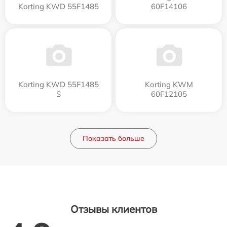
Korting KWD 55F1485
60F14106
Korting KWD 55F1485
Korting KWM
S
60F12105
Показать больше
Отзывы клиентов