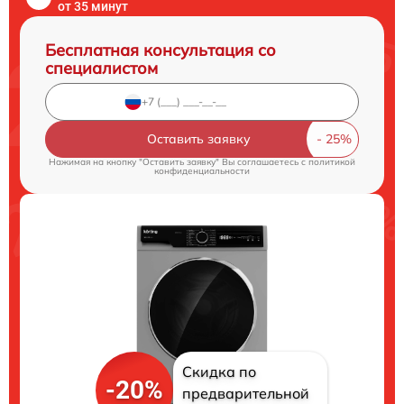
от 35 минут
Бесплатная консультация со
специалистом
Оставить заявку
Нажимая на кнопку "Оставить заявку" Вы соглашаетесь c
политикой
конфиденциальности
Скидка по
-20%
предварительной