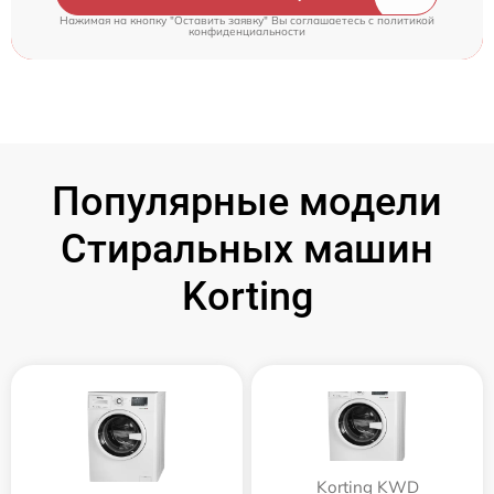
Нажимая на кнопку "Оставить заявку" Вы соглашаетесь c
политикой
конфиденциальности
Популярные модели
Стиральных машин
Korting
Korting KWD