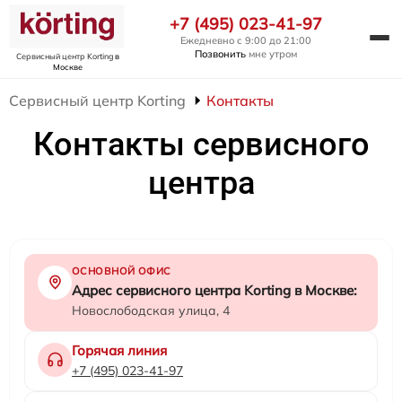
+7 (495) 023-41-97
Ежедневно с 9:00 до 21:00
Позвонить
мне утром
Сервисный центр Korting
в
Москве
Сервисный центр Korting
Контакты
Контакты сервисного
центра
ОСНОВНОЙ ОФИС
Адрес сервисного центра Korting в Москве:
Новослободская улица, 4
Горячая линия
+7 (495) 023-41-97