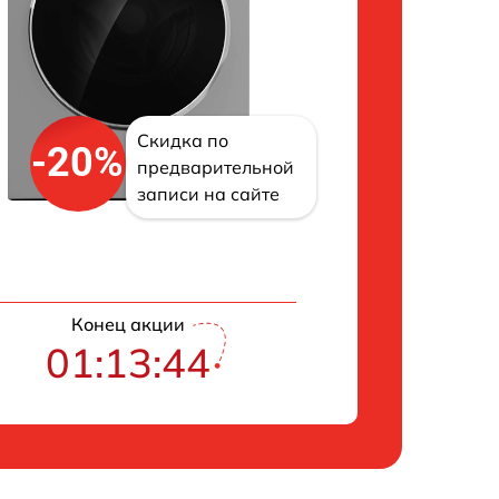
Скидка по
-20%
предварительной
записи на сайте
Конец акции
01:13:43