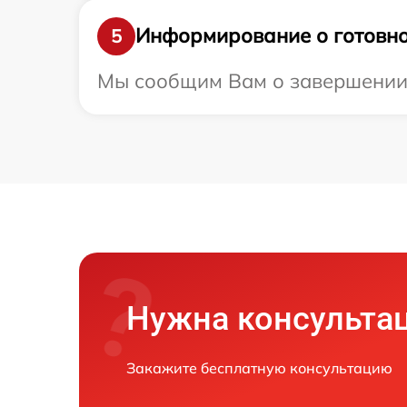
Информирование о готовно
5
Мы сообщим Вам о завершении р
Нужна консульта
Закажите бесплатную консультацию