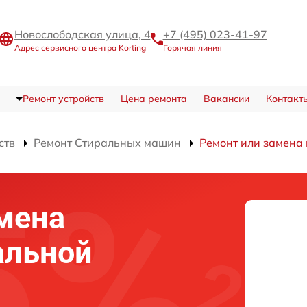
Новослободская улица, 4
+7 (495) 023-41-97
Адрес сервисного центра Korting
Горячая линия
Ремонт устройств
Цена ремонта
Вакансии
Контакт
ств
Ремонт Стиральных машин
Ремонт или замена
мена
альной