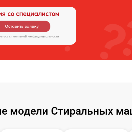
ия со специалистом
Оставить заявку
аетесь c
политикой конфиденциальности
е модели Стиральных маш