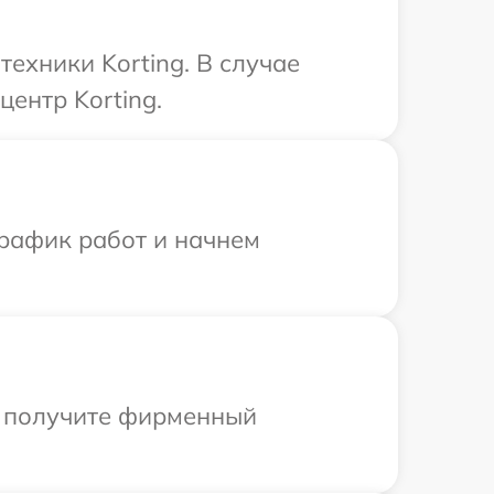
ехники Korting. В случае
ентр Korting.
график работ и начнем
ы получите фирменный