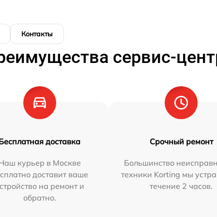
Контакты
реимущества сервис-цент
Бесплатная доставка
Срочный ремонт
Наш курьер в Москве
Большинство неисправн
сплатно доставит ваше
техники Korting мы устр
стройство на ремонт и
течение 2 часов.
обратно.