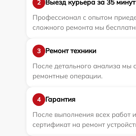
Выезд курьера за 35 минут
2
Профессионал с опытом приедет
сложного ремонта мы бесплатно
Ремонт техники
3
После детального анализа мы с
ремонтные операции.
Гарантия
4
После выполнения всех работ 
сертификат на ремонт устройств