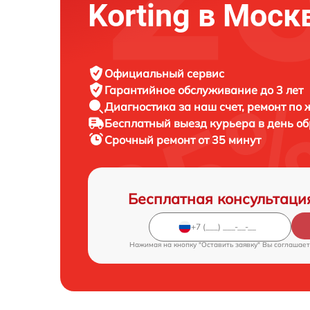
Korting в Моск
Официальный сервис
Гарантийное обслуживание
до 3 лет
Диагностика за наш счет,
ремонт по
Бесплатный выезд курьера
в день о
Срочный ремонт
от 35 минут
Бесплатная консультаци
Нажимая на кнопку "Оставить заявку" Вы соглашает