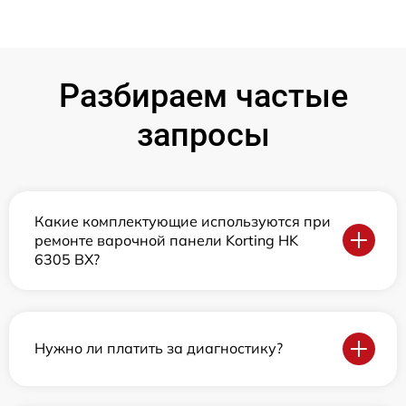
Разбираем частые
запросы
Какие комплектующие используются при
ремонте варочной панели Korting HK
6305 BX?
Нужно ли платить за диагностику?