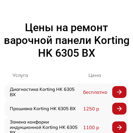
Цены на ремонт
варочной панели Korting
HK 6305 BX
Услуга
Цена
Диагностика Korting HK 6305
бесплатно
BX
Прошивка Korting HK 6305 BX
1250 р
Замена конфорки
индукционной Korting HK 6305
1100 р
BX