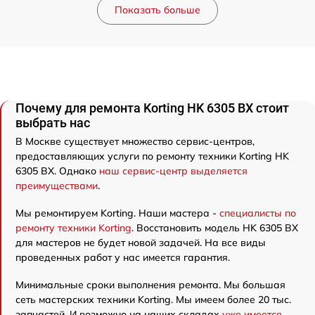
Показать больше
Почему для ремонта Korting HK 6305 BX стоит
выбрать нас
В Москве существует множество сервис-центров,
предоставляющих услуги по ремонту техники Korting HK
6305 BX. Однако
наш сервис-центр выделяется
преимуществами
.
Мы ремонтируем Korting. Наши мастера -
специалисты по
ремонту техники Korting
. Восстановить модель HK 6305 BX
для мастеров не будет новой задачей. На все виды
проведенных работ у нас имеется гарантия.
Минимальные сроки выполнения ремонта. Мы большая
сеть мастерских техники Korting. Мы имеем более 20 тыс.
запчастей. И возможно на наших складах
уже имеется