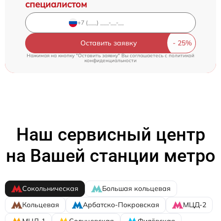
специалистом
Оставить заявку
Нажимая на кнопку "Оставить заявку" Вы соглашаетесь c
политикой
конфиденциальности
Наш сервисный центр
на Вашей станции метро
Сокольническая
Большая кольцевая
Кольцевая
Арбатско-Покровская
МЦД-2
МЦД-1
Солнцевская
Филёвская