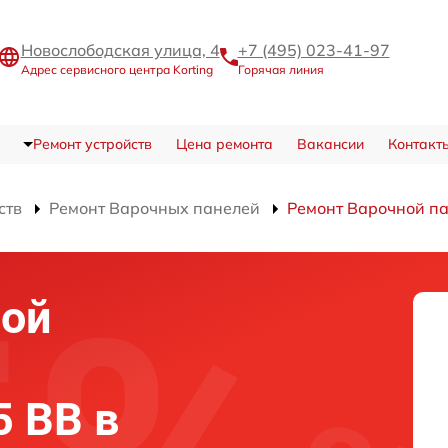
Новослободская улица, 4
+7 (495) 023-41-97
Адрес сервисного центра Korting
Горячая линия
Ремонт устройств
Цена ремонта
Вакансии
Контакт
ств
Ремонт Варочных панелей
Ремонт Варочной п
ной
5 BB в