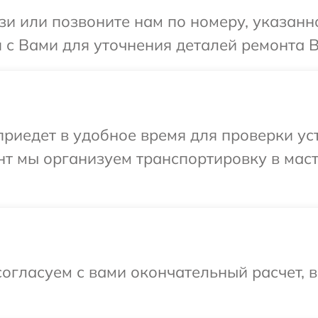
и или позвоните нам по номеру, указанн
 с Вами для уточнения деталей ремонта В
едет в удобное время для проверки устр
нт мы организуем транспортировку в мас
огласуем с вами окончательный расчет, 