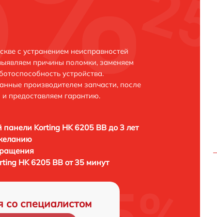
оскве с устранением неисправностей
выявляем причины поломки, заменяем
ботоспособность устройства.
анные производителем запчасти, после
 и предоставляем гарантию.
 панели Korting HK 6205 BB до 3 лет
 желанию
бращения
ting HK 6205 BB от 35 минут
я со специалистом