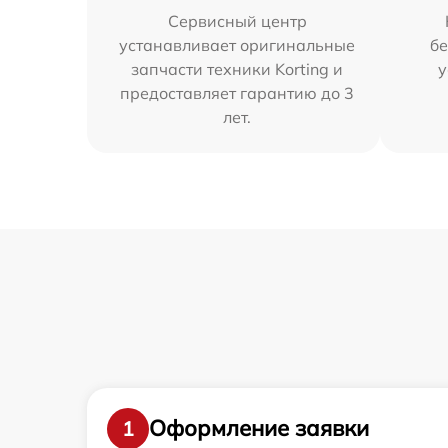
Сервисный центр
устанавливает оригинальные
бе
запчасти техники Korting и
у
предоставляет гарантию до 3
лет.
Оформление заявки
1