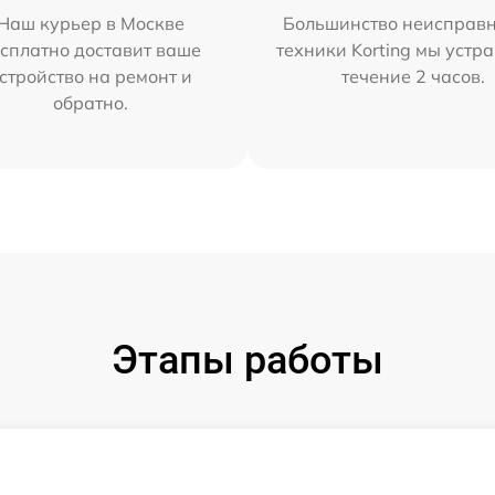
Наш курьер в Москве
Большинство неисправн
сплатно доставит ваше
техники Korting мы устр
стройство на ремонт и
течение 2 часов.
обратно.
Этапы работы