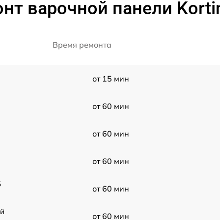
нт варочной панели Korti
Время ремонта
от 15 мин
от 60 мин
от 60 мин
от 60 мин
5
от 60 мин
ой
от 60 мин