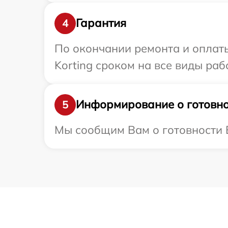
Гарантия
4
По окончании ремонта и оплат
Korting сроком на все виды раб
Информирование о готовно
5
Мы сообщим Вам о готовности В