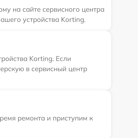
ому на сайте сервисного центра
ашего устройства Korting.
ойства Korting. Если
терскую в сервисный центр
время ремонта и приступим к