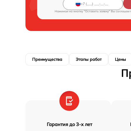
Нажимая на кнопку "Оставить заявку" Вы соглашает
Преимущества
Этапы работ
Цены
П
Гарантия до 3-х лет