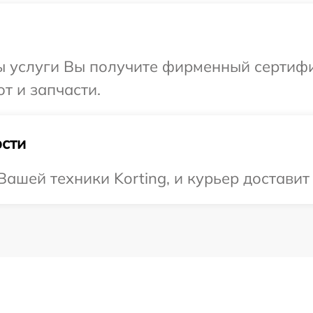
ы услуги Вы получите фирменный сертифи
от и запчасти.
сти
ашей техники Korting, и курьер доставит 