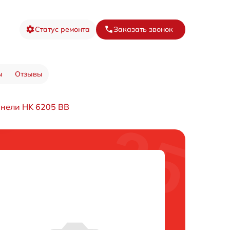
Статус ремонта
Заказать звонок
ы
Отзывы
анели HK 6205 BB