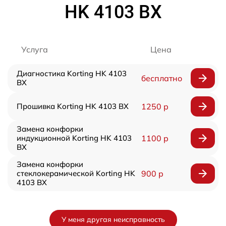
HK 4103 BX
Услуга
Цена
Диагностика Korting HK 4103
бесплатно
BX
Прошивка Korting HK 4103 BX
1250 р
Замена конфорки
индукционной Korting HK 4103
1100 р
BX
Замена конфорки
стеклокерамической Korting HK
900 р
4103 BX
У меня другая неисправность