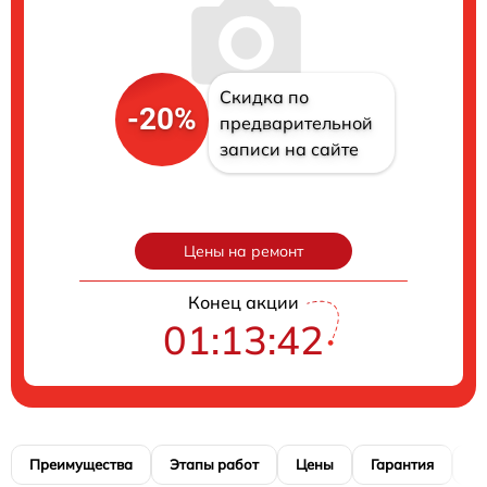
Скидка по
-20%
предварительной
записи на сайте
Цены на ремонт
Конец акции
01:13:41
Преимущества
Этапы работ
Цены
Гарантия
М