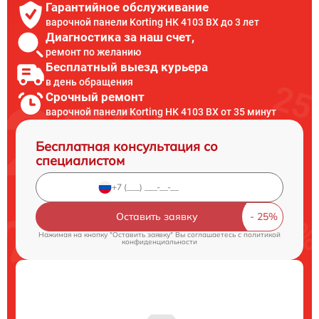
Гарантийное обслуживание
варочной панели Korting HK 4103 BX до 3 лет
Диагностика за наш счет,
ремонт по желанию
Бесплатный выезд курьера
в день обращения
Срочный ремонт
варочной панели Korting HK 4103 BX от 35 минут
Бесплатная консультация со
специалистом
Оставить заявку
Нажимая на кнопку "Оставить заявку" Вы соглашаетесь c
политикой
конфиденциальности