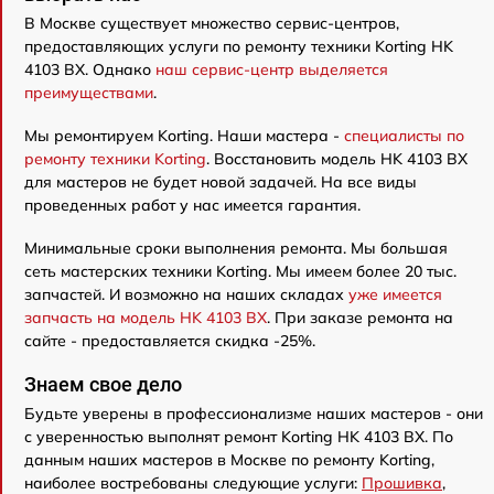
В Москве существует множество сервис-центров,
предоставляющих услуги по ремонту техники Korting HK
4103 BX. Однако
наш сервис-центр выделяется
преимуществами
.
Мы ремонтируем Korting. Наши мастера -
специалисты по
ремонту техники Korting
. Восстановить модель HK 4103 BX
для мастеров не будет новой задачей. На все виды
проведенных работ у нас имеется гарантия.
Минимальные сроки выполнения ремонта. Мы большая
сеть мастерских техники Korting. Мы имеем более 20 тыс.
запчастей. И возможно на наших складах
уже имеется
запчасть на модель HK 4103 BX
. При заказе ремонта на
сайте - предоставляется скидка -25%.
Знаем свое дело
Будьте уверены в профессионализме наших мастеров - они
с уверенностью выполнят ремонт Korting HK 4103 BX. По
данным наших мастеров в Москве по ремонту Korting,
наиболее востребованы следующие услуги:
Прошивка
,