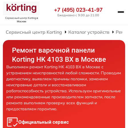
+7 (495) 023-41-97
Ежедневно с 9:00 до 21:00
Сервисный центр Korting
в
Москве
Сервисный центр Korting
Каталог устройств
Ремо
Ремонт варочной панели
Korting HK 4103 BX в Москве
Выполняем ремонт Korting HK 4103 BX в Москве с
устранением неисправностей любой сложности. Проводим
диагностику, выявляем причины поломки, заменяем
неисправные детали и восстанавливаем
работоспособность устройства. Используем оригинальные
или рекомендованные производителем запчасти, после
ремонта выполняем проверку всех функций и
предоставляем гарантию.
Официальный сервис