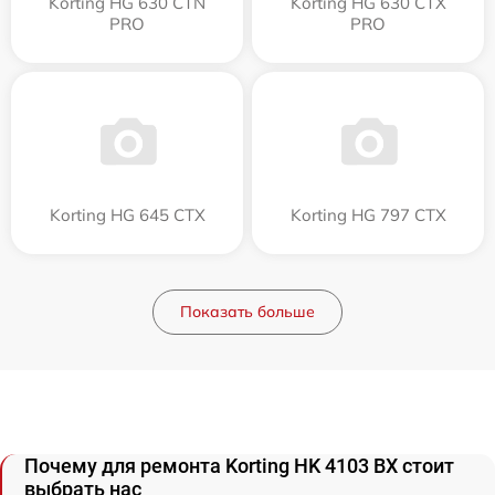
Korting HG 630 CTN
Korting HG 630 CTX
PRO
PRO
Korting HG 645 CTX
Korting HG 797 CTX
Показать больше
Почему для ремонта Korting HK 4103 BX стоит
выбрать нас