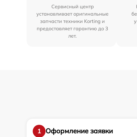
Сервисный центр
устанавливает оригинальные
бе
запчасти техники Korting и
у
предоставляет гарантию до 3
лет.
Оформление заявки
1