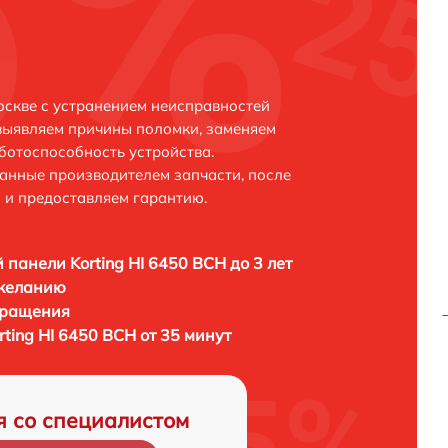
оскве с устранением неисправностей
выявляем причины поломки, заменяем
ботоспособность устройства.
анные производителем запчасти, после
 и предоставляем гарантию.
 панели Korting HI 6450 BCH до 3 лет
 желанию
бращения
ting HI 6450 BCH от 35 минут
я со специалистом