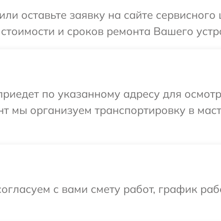
или оставьте заявку на сайте сервисного 
стоимости и сроков ремонта Вашего устро
иедет по указанному адресу для осмотра
нт мы организуем транспортировку в мас
огласуем с вами смету работ, график раб