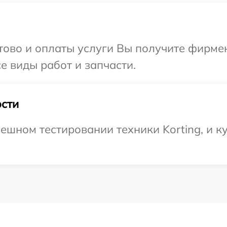
отово и оплаты услуги Вы получите фирм
се виды работ и запчасти.
сти
ешном тестировании техники Korting, и ку