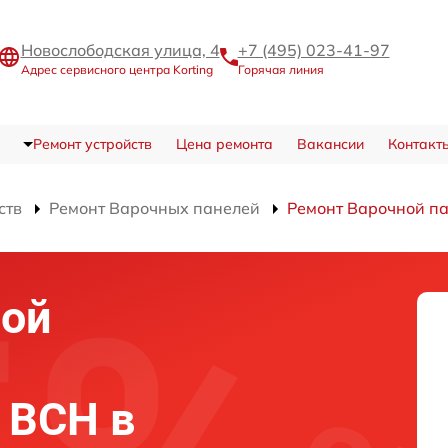
Новослободская улица, 4
+7 (495) 023-41-97
Адрес сервисного центра Korting
Горячая линия
Ремонт устройств
Цена ремонта
Вакансии
Контакт
ств
Ремонт Варочных панелей
Ремонт Варочной па
ной
0 BCH в