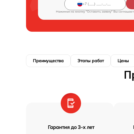
Нажимая на кнопку "Оставить заявку" Вы соглашает
Преимущества
Этапы работ
Цены
П
Гарантия до 3-х лет