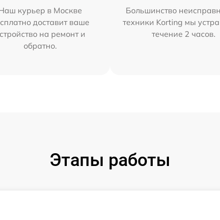
Наш курьер в Москве
Большинство неисправн
сплатно доставит ваше
техники Korting мы устр
стройство на ремонт и
течение 2 часов.
обратно.
Этапы работы