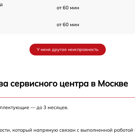
ой
от 60 мин
от 60 мин
от 60 мин
У меня другая неисправность
от 60 мин
от 60 мин
ва сервисного центра в Москве
от 60 мин
мплектующие — до 3 месяцев.
от 60 мин
ости, который напрямую связан с выполненной работой