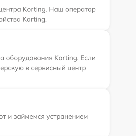
центра Korting. Наш оператор
йства Korting.
 оборудования Korting. Если
терскую в сервисный центр
от и займемся устранением