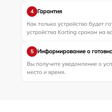
Гарантия
4
Как только устройство будет г
устройства Korting сроком на в
Информирование о готовно
5
Вы получите уведомление о усп
место и время.