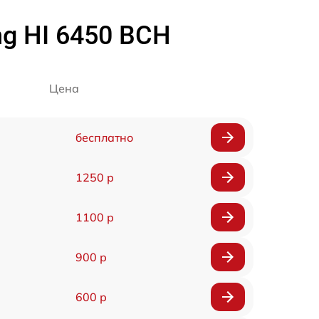
g HI 6450 BCH
Цена
бесплатно
1250 р
1100 р
900 р
600 р