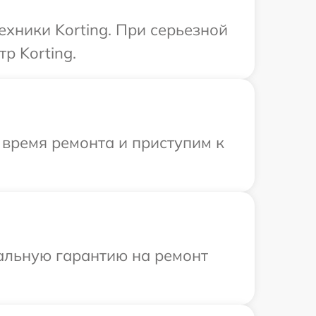
ехники Korting. При серьезной
р Korting.
 время ремонта и приступим к
иальную гарантию на ремонт