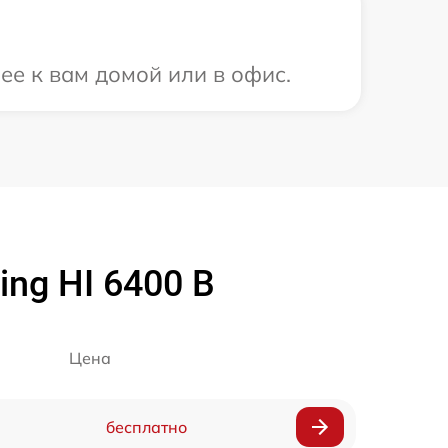
ее к вам домой или в офис.
ng HI 6400 B
Цена
бесплатно