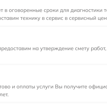
т в оговоренные сроки для диагностики т
тавим технику в сервис в сервисный цент
редоставим на утверждение смету работ,
отово и оплаты услуги Вы получите офиц
лет.