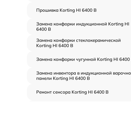
Прошивка Korting HI 6400 B
Замена конфорки индукционной Korting HI
6400 B
Замена конфорки стеклокерамической
Korting HI 6400 B
Замена конфорки чугунной Korting HI 6400
Замена инвентора в индукционной варочн
панели Korting HI 6400 B
Ремонт сенсора Korting HI 6400 B
Ремонт переключателя Korting HI 6400 B
Разблокировка варочной панели Korting HI
6400 B