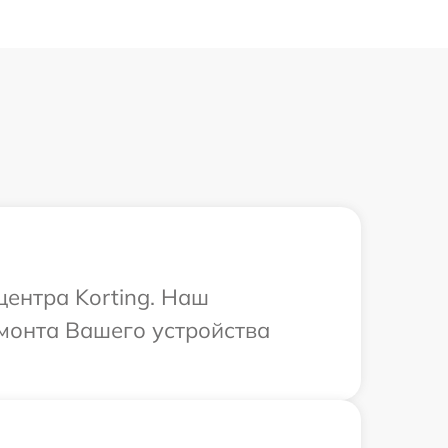
центра Korting. Наш
монта Вашего устройства