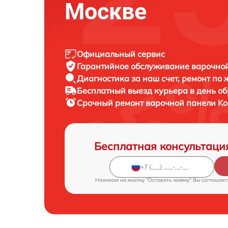
Москве
Официальный сервис
Гарантийное обслуживание
варочной
Диагностика за наш счет,
ремонт по
Бесплатный выезд курьера
в день о
Срочный ремонт
варочной панели Kor
Бесплатная консультаци
Нажимая на кнопку "Оставить заявку" Вы соглашает