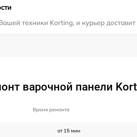
сти
ашей техники Korting, и курьер доставит 
онт варочной панели Korti
Время ремонта
от 15 мин