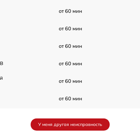
от 60 мин
от 60 мин
от 60 мин
 B
от 60 мин
ой
от 60 мин
от 60 мин
от 60 мин
У меня другая неисправность
от 60 мин