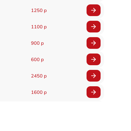
1250 р
1100 р
900 р
600 р
2450 р
1600 р
750 р
600 р