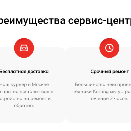
реимущества сервис-цент
Бесплатная доставка
Срочный ремонт
Наш курьер в Москве
Большинство неисправн
сплатно доставит ваше
техники Korting мы устр
стройство на ремонт и
течение 2 часов.
обратно.