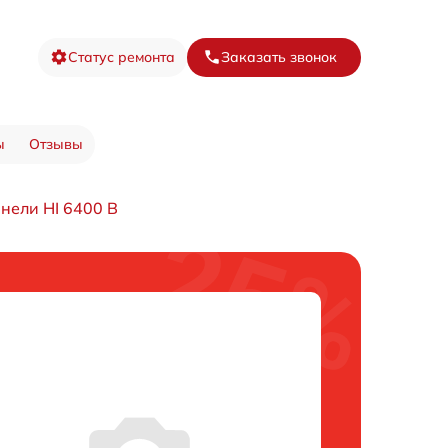
Статус ремонта
Заказать звонок
ы
Отзывы
нели HI 6400 B