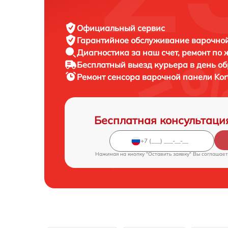
Официальный сервис
Гарантийное обслуживание
варочной
Диагностика за наш счет,
ремонт по
Бесплатный выезд курьера
в день о
Ремонт сенсора варочной панели
Kor
Бесплатная консультаци
Нажимая на кнопку "Оставить заявку" Вы соглашает