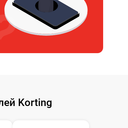
ей Korting