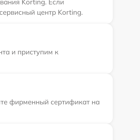
ания Korting. Если
сервисный центр Korting.
нта и приступим к
ите фирменный сертификат на