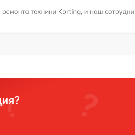
емонта техники Korting, и наш сотрудни
ция?