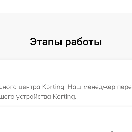
Этапы работы
исного центра Korting. Наш менеджер пер
его устройства Korting.