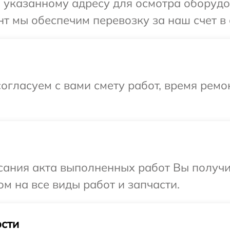
указанному адресу для осмотра оборудов
т мы обеспечим перевозку за наш счет в 
огласуем с вами смету работ, время ремо
сания акта выполненных работ Вы получ
ом на все виды работ и запчасти.
сти