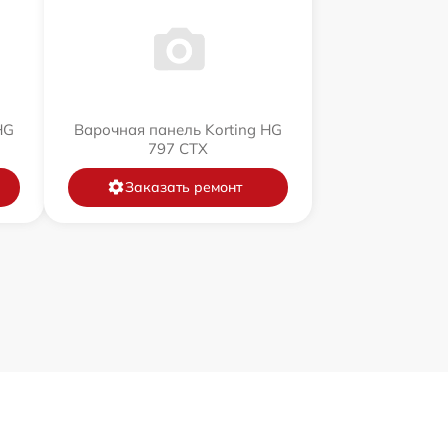
HG
Варочная панель Korting HG
797 CTX
Заказать ремонт