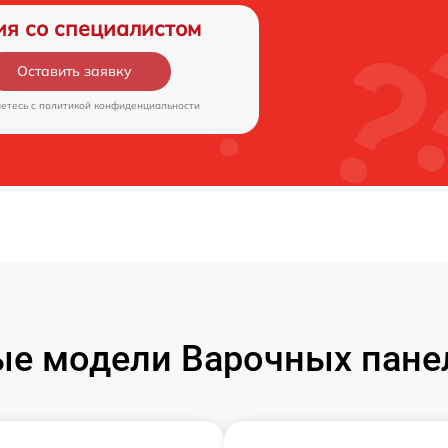
ия со специалистом
Оставить заявку
аетесь c
политикой конфиденциальности
е модели Варочных панел