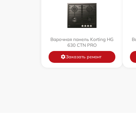
Варочная панель Korting HG
В
630 CTN PRO
Заказать ремонт