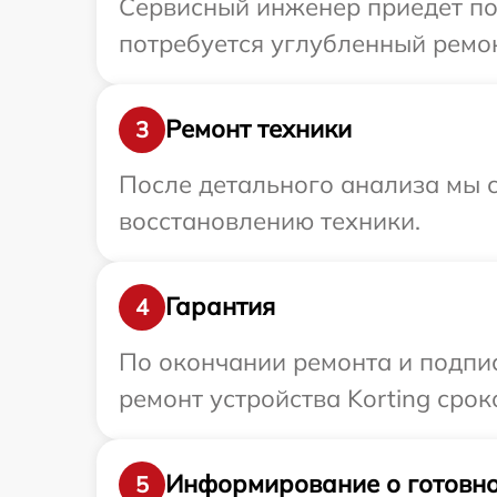
Сервисный инженер приедет по 
потребуется углубленный ремон
Ремонт техники
3
После детального анализа мы с
восстановлению техники.
Гарантия
4
По окончании ремонта и подпи
ремонт устройства Korting срок
Информирование о готовно
5