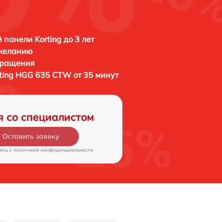
 панели Korting до 3 лет
 желанию
бращения
ting HGG 635 CTW от 35 минут
я со специалистом
Оставить заявку
есь c
политикой конфиденциальности