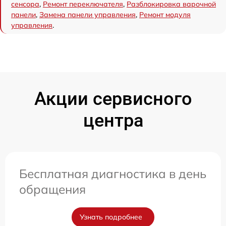
сенсора
,
Ремонт переключателя
,
Разблокировка варочной
панели
,
Замена панели управления
,
Ремонт модуля
управления
.
Акции сервисного
центра
Бесплатная диагностика в день
обращения
Узнать подробнее