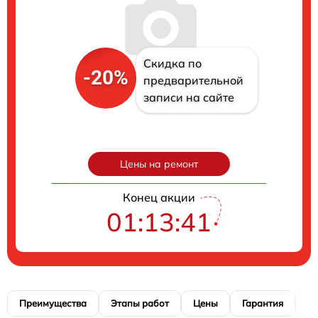
Скидка по
-20%
предварительной
записи на сайте
Цены на ремонт
Конец акции
01:13:40
Преимущества
Этапы работ
Цены
Гарантия
М