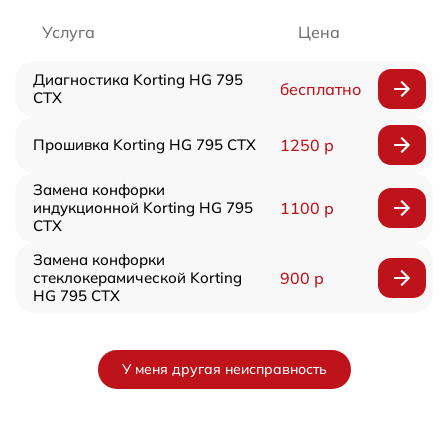
Услуга
Цена
Диагностика Korting HG 795
бесплатно
CTX
Прошивка Korting HG 795 CTX
1250 р
Замена конфорки
индукционной Korting HG 795
1100 р
CTX
Замена конфорки
стеклокерамической Korting
900 р
HG 795 CTX
У меня другая неисправность