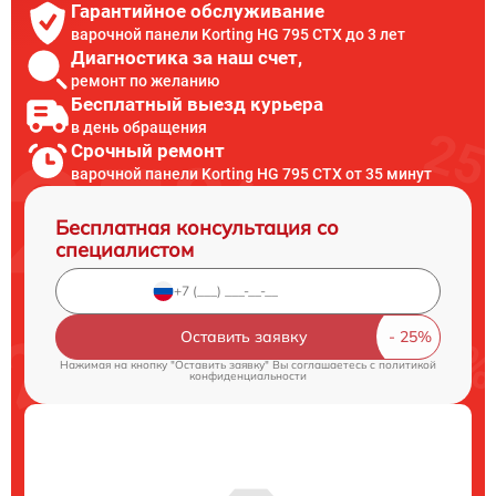
Гарантийное обслуживание
варочной панели Korting HG 795 CTX до 3 лет
Диагностика за наш счет,
ремонт по желанию
Бесплатный выезд курьера
в день обращения
Срочный ремонт
варочной панели Korting HG 795 CTX от 35 минут
Бесплатная консультация со
специалистом
Оставить заявку
Нажимая на кнопку "Оставить заявку" Вы соглашаетесь c
политикой
конфиденциальности