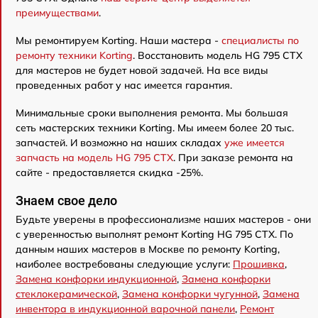
преимуществами
.
Мы ремонтируем Korting. Наши мастера -
специалисты по
ремонту техники Korting
. Восстановить модель HG 795 CTX
для мастеров не будет новой задачей. На все виды
проведенных работ у нас имеется гарантия.
Минимальные сроки выполнения ремонта. Мы большая
сеть мастерских техники Korting. Мы имеем более 20 тыс.
запчастей. И возможно на наших складах
уже имеется
запчасть на модель HG 795 CTX
. При заказе ремонта на
сайте - предоставляется скидка -25%.
Знаем свое дело
Будьте уверены в профессионализме наших мастеров - они
с уверенностью выполнят ремонт Korting HG 795 CTX. По
данным наших мастеров в Москве по ремонту Korting,
наиболее востребованы следующие услуги:
Прошивка
,
Замена конфорки индукционной
,
Замена конфорки
стеклокерамической
,
Замена конфорки чугунной
,
Замена
инвентора в индукционной варочной панели
,
Ремонт