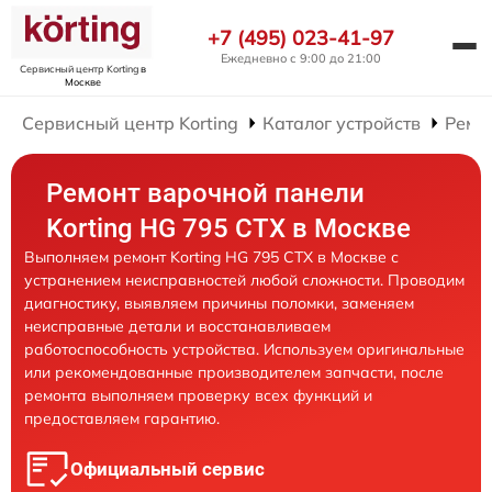
+7 (495) 023-41-97
Ежедневно с 9:00 до 21:00
Сервисный центр Korting
в
Москве
Сервисный центр Korting
Каталог устройств
Ремо
Ремонт варочной панели
Korting HG 795 CTX в Москве
Выполняем ремонт Korting HG 795 CTX в Москве с
устранением неисправностей любой сложности. Проводим
диагностику, выявляем причины поломки, заменяем
неисправные детали и восстанавливаем
работоспособность устройства. Используем оригинальные
или рекомендованные производителем запчасти, после
ремонта выполняем проверку всех функций и
предоставляем гарантию.
Официальный сервис