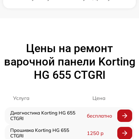
Цены на ремонт
варочной панели Korting
HG 655 CTGRI
Услуга
Цена
Диагностика Korting HG 655
бесплатно
CTGRI
Прошивка Korting HG 655
1250 р
CTGRI