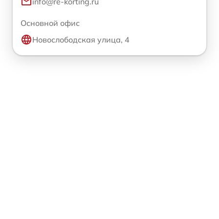
info@re-korting.ru
Основной офис
Новослободская улица, 4