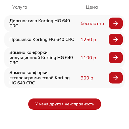
Услуга
Цена
Диагностика Korting HG 640
бесплатно
CRC
Прошивка Korting HG 640 CRC
1250 р
Замена конфорки
индукционной Korting HG 640
1100 р
CRC
Замена конфорки
стеклокерамической Korting
900 р
HG 640 CRC
У меня другая неисправность