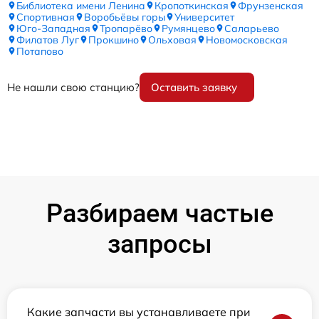
Библиотека имени Ленина
Кропоткинская
Фрунзенская
Спортивная
Воробьёвы горы
Университет
Юго-Западная
Тропарёво
Румянцево
Саларьево
Филатов Луг
Прокшино
Ольховая
Новомосковская
Потапово
Не нашли свою станцию?
Оставить заявку
Разбираем частые
запросы
Какие запчасти вы устанавливаете при