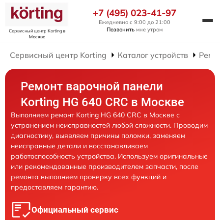
+7 (495) 023-41-97
Ежедневно с 9:00 до 21:00
Позвонить
мне утром
Сервисный центр Korting
в
Москве
Сервисный центр Korting
Каталог устройств
Ремо
Ремонт варочной панели
Korting HG 640 CRC в Москве
Выполняем ремонт Korting HG 640 CRC в Москве с
устранением неисправностей любой сложности. Проводим
диагностику, выявляем причины поломки, заменяем
неисправные детали и восстанавливаем
работоспособность устройства. Используем оригинальные
или рекомендованные производителем запчасти, после
ремонта выполняем проверку всех функций и
предоставляем гарантию.
Официальный сервис