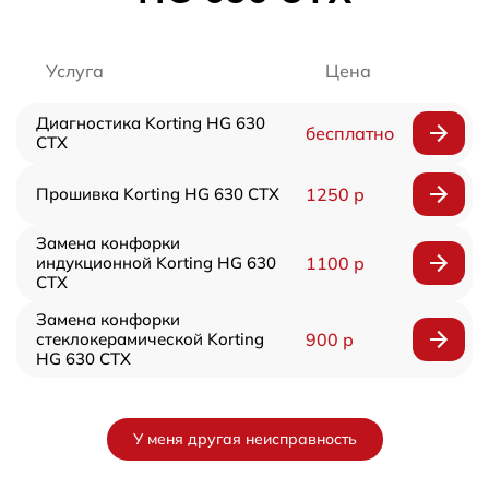
Услуга
Цена
Диагностика Korting HG 630
бесплатно
CTX
Прошивка Korting HG 630 CTX
1250 р
Замена конфорки
индукционной Korting HG 630
1100 р
CTX
Замена конфорки
стеклокерамической Korting
900 р
HG 630 CTX
У меня другая неисправность