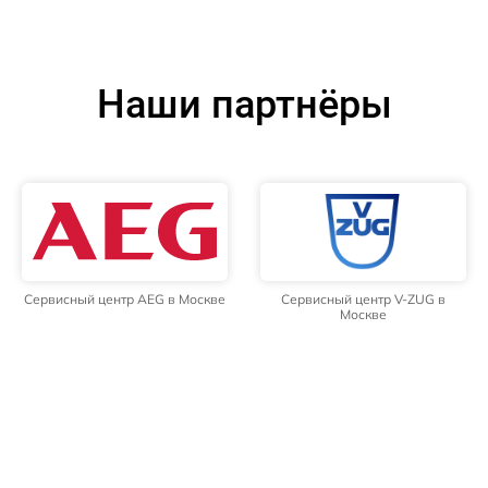
Наши партнёры
Сервисный центр AEG в Москве
Сервисный центр V-ZUG в
Москве