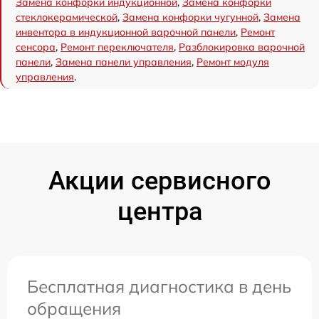
Замена конфорки индукционной
,
Замена конфорки
стеклокерамической
,
Замена конфорки чугунной
,
Замена
инвентора в индукционной варочной панели
,
Ремонт
сенсора
,
Ремонт переключателя
,
Разблокировка варочной
панели
,
Замена панели управления
,
Ремонт модуля
управления
.
Акции сервисного
центра
Бесплатная диагностика в день
обращения