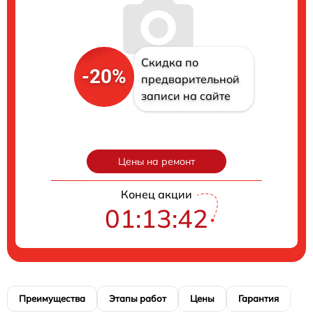
Скидка по
-20%
предварительной
записи на сайте
Цены на ремонт
Конец акции
01:13:41
Преимущества
Этапы работ
Цены
Гарантия
М