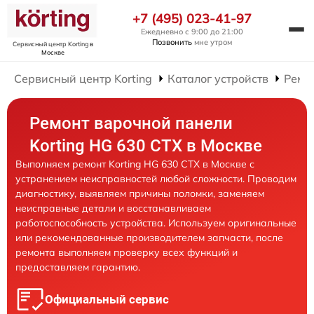
+7 (495) 023-41-97
Ежедневно с 9:00 до 21:00
Позвонить
мне утром
Сервисный центр Korting
в
Москве
Сервисный центр Korting
Каталог устройств
Ремо
Ремонт варочной панели
Korting HG 630 CTX в Москве
Выполняем ремонт Korting HG 630 CTX в Москве с
устранением неисправностей любой сложности. Проводим
диагностику, выявляем причины поломки, заменяем
неисправные детали и восстанавливаем
работоспособность устройства. Используем оригинальные
или рекомендованные производителем запчасти, после
ремонта выполняем проверку всех функций и
предоставляем гарантию.
Официальный сервис