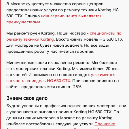
В Москве существует множество сервис-центров,
предоставляющих услуги по ремонту техники Korting HG
630 CTX. Однако
наш сервис-центр выделяется
преимуществами
.
Мы ремонтируем Korting. Наши мастера -
специалисты по
ремонту техники Korting
. Восстановить модель HG 630 CTX
для мастеров не будет новой задачей. На все виды
проведенных работ у нас имеется гарантия.
Минимальные сроки выполнения ремонта. Мы большая
сеть мастерских техники Korting. Мы имеем более 20 тыс.
запчастей. И возможно на наших складах
уже имеется
запчасть на модель HG 630 CTX
. При заказе ремонта на
сайте - предоставляется скидка -25%.
Знаем свое дело
Будьте уверены в профессионализме наших мастеров - они
с уверенностью выполнят ремонт Korting HG 630 CTX. По
данным наших мастеров в Москве по ремонту Korting,
наиболее востребованы следующие услуги:
Прошивка
,