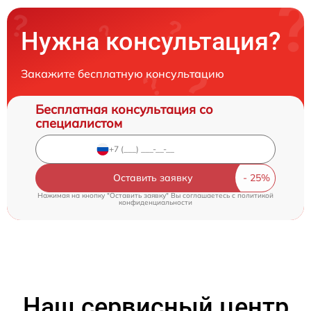
Нужна консультация?
Закажите бесплатную консультацию
Бесплатная консультация со
специалистом
Оставить заявку
Нажимая на кнопку "Оставить заявку" Вы соглашаетесь c
политикой
конфиденциальности
Наш сервисный центр