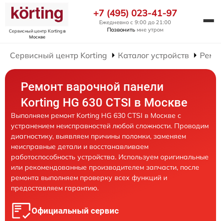
+7 (495) 023-41-97
Ежедневно с 9:00 до 21:00
Позвонить
мне утром
Сервисный центр Korting
в
Москве
Сервисный центр Korting
Каталог устройств
Ремо
Ремонт варочной панели
Korting HG 630 CTSI в Москве
Выполняем ремонт Korting HG 630 CTSI в Москве с
устранением неисправностей любой сложности. Проводим
диагностику, выявляем причины поломки, заменяем
неисправные детали и восстанавливаем
работоспособность устройства. Используем оригинальные
или рекомендованные производителем запчасти, после
ремонта выполняем проверку всех функций и
предоставляем гарантию.
Официальный сервис