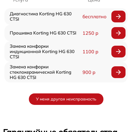
Диагностика Korting HG 630
бесплатно
CTSI
Прошивка Korting HG 630 CTSI
1250 р
Замена конфорки
индукционной Korting HG 630
1100 р
CTSI
Замена конфорки
стеклокерамической Korting
900 р
HG 630 CTSI
У меня другая неисправность