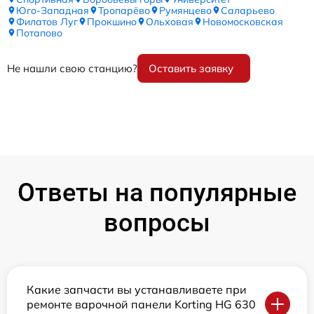
Юго-Западная
Тропарёво
Румянцево
Саларьево
Филатов Луг
Прокшино
Ольховая
Новомосковская
Потапово
Не нашли свою станцию?
Оставить заявку
Ответы на популярные
вопросы
Какие запчасти вы устанавливаете при
ремонте варочной панели Korting HG 630