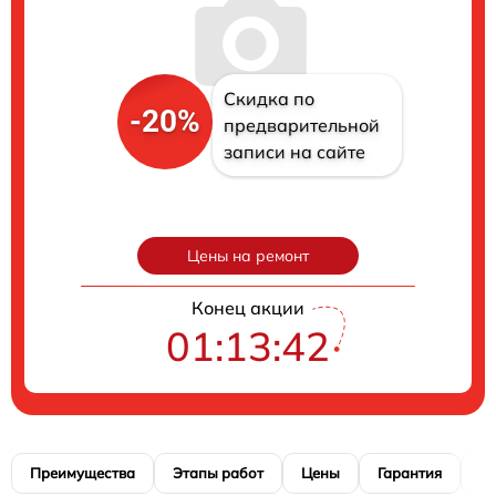
Скидка по
-20%
предварительной
записи на сайте
Цены на ремонт
Конец акции
01:13:41
Преимущества
Этапы работ
Цены
Гарантия
М