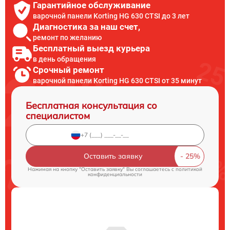
Гарантийное обслуживание
варочной панели Korting HG 630 CTSI до 3 лет
Диагностика за наш счет,
ремонт по желанию
Бесплатный выезд курьера
в день обращения
Срочный ремонт
варочной панели Korting HG 630 CTSI от 35 минут
Бесплатная консультация со
специалистом
Оставить заявку
Нажимая на кнопку "Оставить заявку" Вы соглашаетесь c
политикой
конфиденциальности