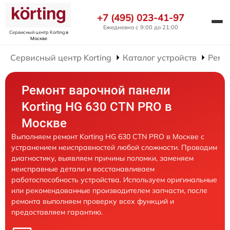
+7 (495) 023-41-97
Ежедневно с 9:00 до 21:00
Сервисный центр Korting
в
Москве
Сервисный центр Korting
Каталог устройств
Ремо
Ремонт варочной панели
Korting HG 630 CTN PRO в
Москве
Выполняем ремонт Korting HG 630 CTN PRO в Москве с
устранением неисправностей любой сложности. Проводим
диагностику, выявляем причины поломки, заменяем
неисправные детали и восстанавливаем
работоспособность устройства. Используем оригинальные
или рекомендованные производителем запчасти, после
ремонта выполняем проверку всех функций и
предоставляем гарантию.