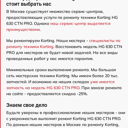
стоит выбрать нас
В Москве существует множество сервис-центров,
предоставляющих услуги по ремонту техники Korting HG
630 CTN PRO. Однако
наш сервис-центр выделяется
преимуществами
.
Мы ремонтируем Korting. Наши мастера -
специалисты по
ремонту техники Korting
. Восстановить модель HG 630 CTN
PRO для мастеров не будет новой задачей. На все виды
проведенных работ у нас имеется гарантия.
Минимальные сроки выполнения ремонта. Мы большая
сеть мастерских техники Korting. Мы имеем более 20 тыс.
запчастей. И возможно на наших складах
уже имеется
запчасть на модель HG 630 CTN PRO
. При заказе ремонта
на сайте - предоставляется скидка -25%.
Знаем свое дело
Будьте уверены в профессионализме наших мастеров - они
с уверенностью выполнят ремонт Korting HG 630 CTN PRO.
По данным наших мастеров в Москве по ремонту Korting,