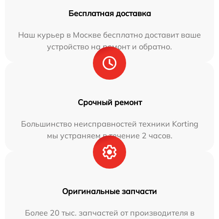
Бесплатная доставка
Наш курьер в Москве бесплатно доставит ваше
устройство на ремонт и обратно.
Срочный ремонт
Большинство неисправностей техники Korting
мы устраняем в течение 2 часов.
Оригинальные запчасти
Более 20 тыс. запчастей от производителя в