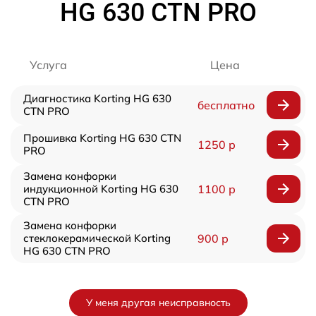
HG 630 CTN PRO
Услуга
Цена
Диагностика Korting HG 630
бесплатно
CTN PRO
Прошивка Korting HG 630 CTN
1250 р
PRO
Замена конфорки
индукционной Korting HG 630
1100 р
CTN PRO
Замена конфорки
стеклокерамической Korting
900 р
HG 630 CTN PRO
У меня другая неисправность