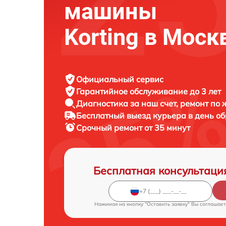
машины
Korting в Моск
Официальный сервис
Гарантийное обслуживание
до 3 лет
Диагностика за наш счет,
ремонт по
Бесплатный выезд курьера
в день о
Срочный ремонт
от 35 минут
Бесплатная консультаци
Нажимая на кнопку "Оставить заявку" Вы соглашает