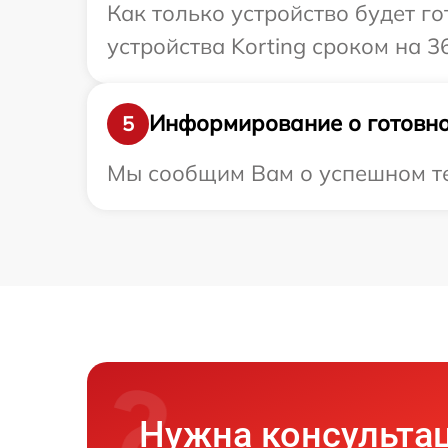
Как только устройство будет г
устройства Korting сроком на 3
Информирование о готовно
5
Мы сообщим Вам о успешном тес
Нужна консульта