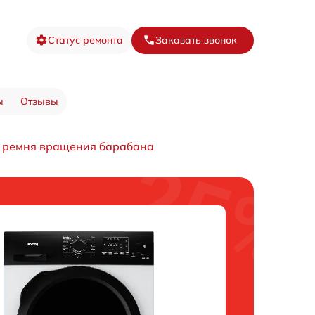
Статус ремонта
Заказать звонок
ы
Отзывы
) ремня вращения барабана