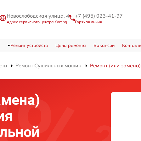
Новослободская улица, 4
+7 (495) 023-41-97
Адрес сервисного центра Korting
Горячая линия
Ремонт устройств
Цена ремонта
Вакансии
Контакт
ств
Ремонт Сушильных машин
Ремонт (или замена
амена)
ия
ильной