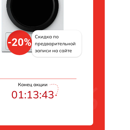
Скидка по
-20%
предварительной
записи на сайте
Конец акции
01:13:42