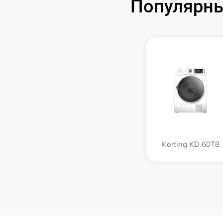
Популярны
Korting KD 60T8