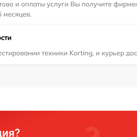
отово и оплаты услуги Вы получите фирм
6 месяцев.
сти
тировании техники Korting, и курьер дос
ция?