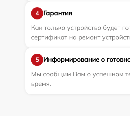
Гарантия
4
Как только устройство будет 
сертификат на ремонт устройств
Информирование о готовно
5
Мы сообщим Вам о успешном тес
время.