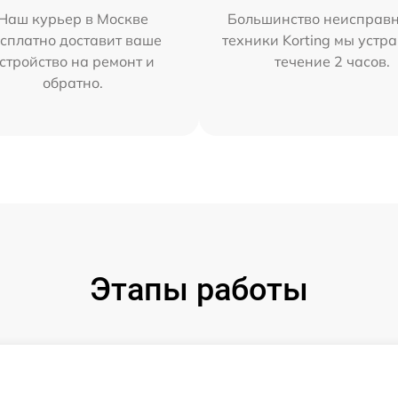
Наш курьер в Москве
Большинство неисправн
сплатно доставит ваше
техники Korting мы устр
стройство на ремонт и
течение 2 часов.
обратно.
Этапы работы