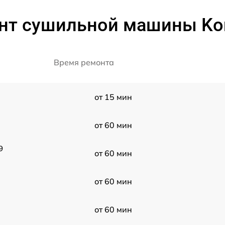
нт сушильной машины Kort
Время ремонта
от 15 мин
от 60 мин
9
от 60 мин
от 60 мин
от 60 мин