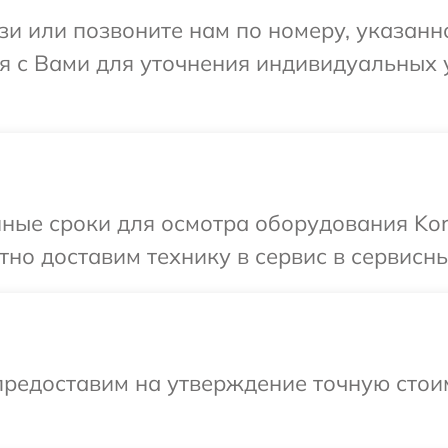
и или позвоните нам по номеру, указанн
ся с Вами для уточнения индивидуальных
ные сроки для осмотра оборудования Kort
но доставим технику в сервис в сервисный
предоставим на утверждение точную стоим