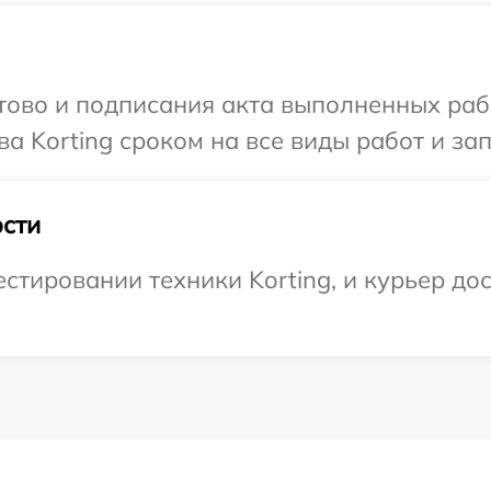
готово и подписания акта выполненных р
а Korting сроком на все виды работ и зап
сти
тировании техники Korting, и курьер дос