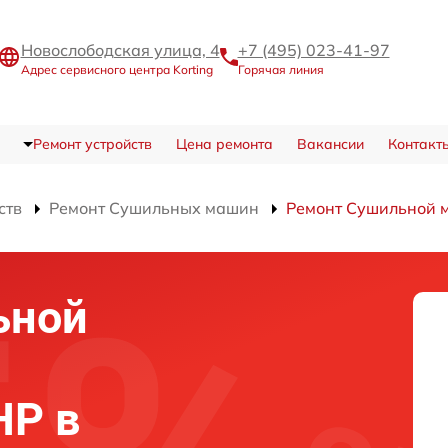
Новослободская улица, 4
+7 (495) 023-41-97
Адрес сервисного центра Korting
Горячая линия
Ремонт устройств
Цена ремонта
Вакансии
Контакт
ств
Ремонт Сушильных машин
Ремонт Сушильной 
ьной
HP в