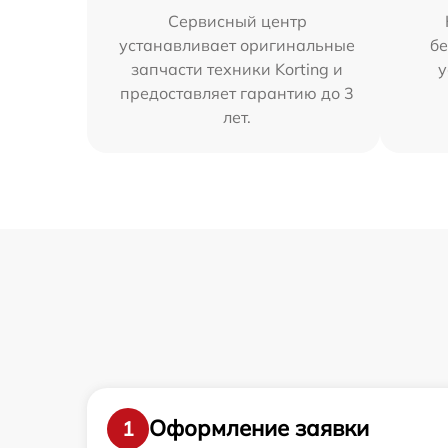
Сервисный центр
устанавливает оригинальные
бе
запчасти техники Korting и
у
предоставляет гарантию до 3
лет.
Оформление заявки
1