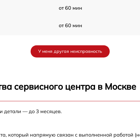
от 60 мин
от 60 мин
от 60 мин
У меня другая неисправность
9
от 60 мин
от 60 мин
ва сервисного центра в Москве
P
от 60 мин
и детали — до 3 месяцев.
от 60 мин
от 60 мин
та, который напрямую связан с выполненной работой (н