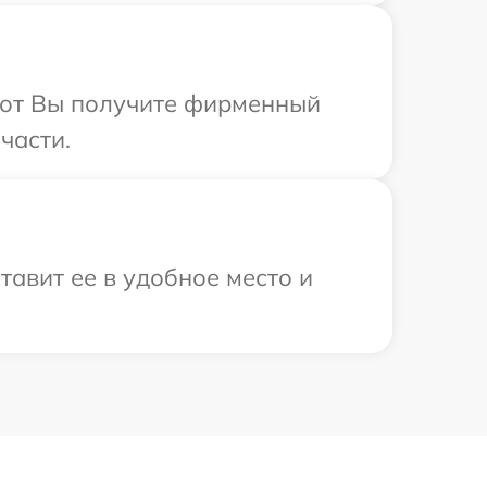
абот Вы получите фирменный
части.
тавит ее в удобное место и