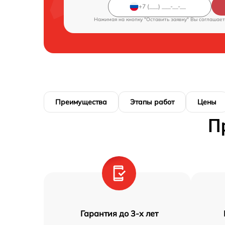
Нажимая на кнопку "Оставить заявку" Вы соглашает
Преимущества
Этапы работ
Цены
П
Гарантия до 3-х лет