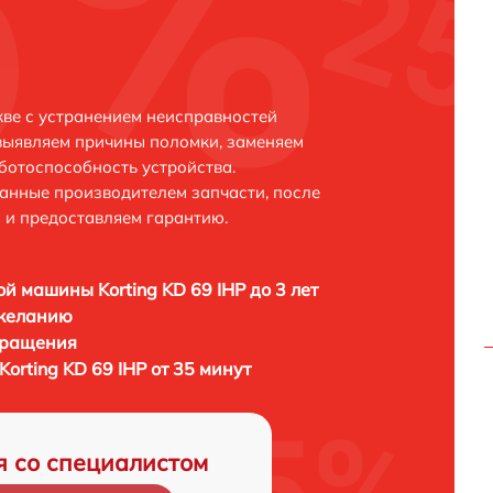
кве с устранением неисправностей
выявляем причины поломки, заменяем
ботоспособность устройства.
анные производителем запчасти, после
 и предоставляем гарантию.
й машины Korting KD 69 IHP до 3 лет
 желанию
бращения
rting KD 69 IHP от 35 минут
я со специалистом