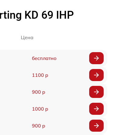
ing KD 69 IHP
Цена
бесплатно
1100 р
900 р
1000 р
900 р