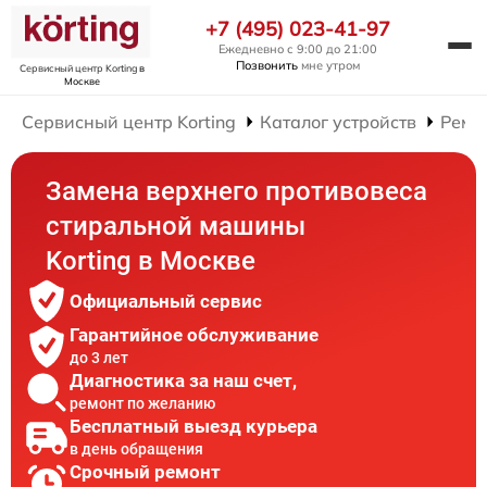
+7 (495) 023-41-97
Ежедневно с 9:00 до 21:00
Позвонить
мне утром
Сервисный центр Korting
в
Москве
Сервисный центр Korting
Каталог устройств
Ремо
Замена верхнего противовеса
стиральной машины
Korting в Москве
Официальный сервис
Гарантийное обслуживание
до 3 лет
Диагностика за наш счет,
ремонт по желанию
Бесплатный выезд курьера
в день обращения
Срочный ремонт