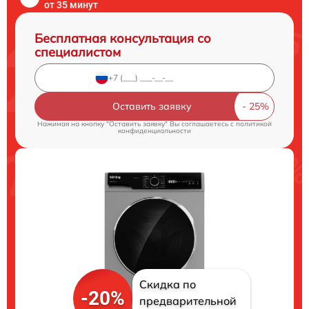
от 35 минут
Бесплатная консультация со
специалистом
Оставить заявку
Нажимая на кнопку "Оставить заявку" Вы соглашаетесь c
политикой
конфиденциальности
Скидка по
-20%
предварительной