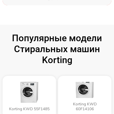
Популярные модели
Стиральных машин
Korting
Korting KWD
Korting KWD 55F1485
60F14106