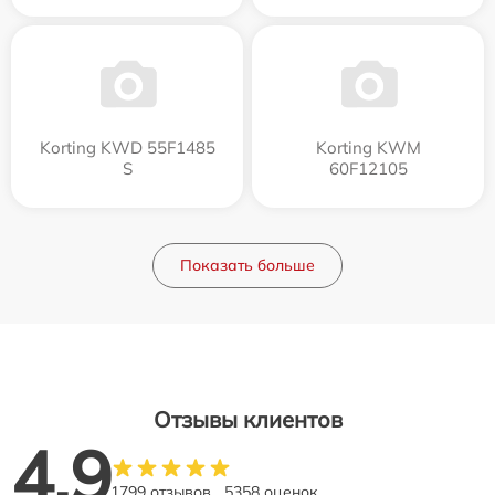
Korting KWD 55F1485
Korting KWM
S
60F12105
Показать больше
Отзывы клиентов
4.9
1799 отзывов
5358 оценок