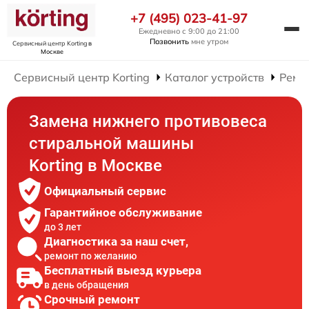
+7 (495) 023-41-97
Ежедневно с 9:00 до 21:00
Позвонить
мне утром
Сервисный центр Korting
в
Москве
Сервисный центр Korting
Каталог устройств
Ремо
Замена нижнего противовеса
стиральной машины
Korting в Москве
Официальный сервис
Гарантийное обслуживание
до 3 лет
Диагностика за наш счет,
ремонт по желанию
Бесплатный выезд курьера
в день обращения
Срочный ремонт