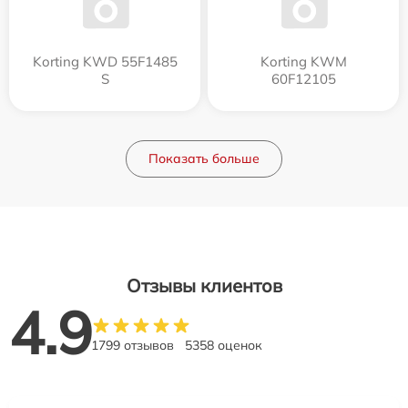
Korting KWD 55F1485
Korting KWM
S
60F12105
Показать больше
Отзывы клиентов
4.9
1799 отзывов
5358 оценок