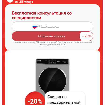
от 35 минут
Бесплатная консультация со
специалистом
Оставить заявку
Нажимая на кнопку "Оставить заявку" Вы соглашаетесь c
политикой
конфиденциальности
Скидка по
-20%
предварительной