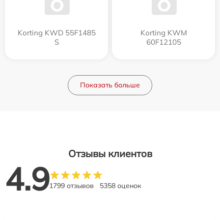
Korting KWD 55F1485
Korting KWM
S
60F12105
Показать больше
Отзывы клиентов
4.9
1799 отзывов
5358 оценок