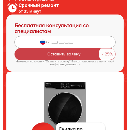
Срочный ремонт
от 35 минут
Бесплатная консультация со
специалистом
Оставить заявку
Нажимая на кнопку "Оставить заявку" Вы соглашаетесь c
политикой
конфиденциальности
Скидка по