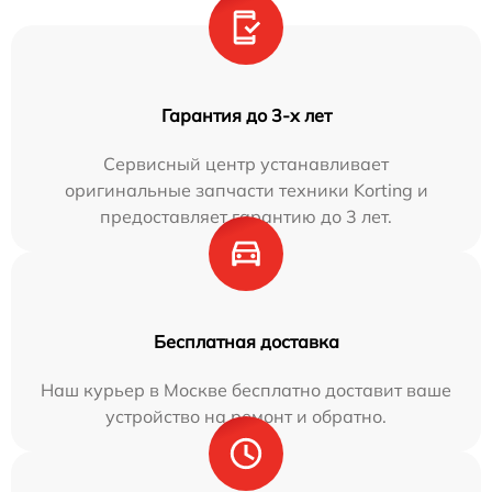
Гарантия до 3-х лет
Сервисный центр устанавливает
оригинальные запчасти техники Korting и
предоставляет гарантию до 3 лет.
Бесплатная доставка
Наш курьер в Москве бесплатно доставит ваше
устройство на ремонт и обратно.