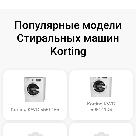
Популярные модели
Стиральных машин
Korting
Korting KWD
Korting KWD 55F1485
60F14106