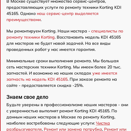
В Москве существует множество сервис-центров,
предоставляющих услуги по ремонту техники Korting KDI
45165. Однако
наш сервис-центр выделяется
преимуществами
.
Мы ремонтируем Korting. Наши мастера -
специалисты по
ремонту техники Korting
. Восстановить модель KDI 45165
для мастеров не будет новой задачей. На все виды
проведенных работ у нас имеется гарантия.
Минимальные сроки выполнения ремонта. Мы большая
сеть мастерских техники Korting. Мы имеем более 20 тыс.
запчастей. И возможно на наших складах
уже имеется
запчасть на модель KDI 45165
. При заказе ремонта на
сайте - предоставляется скидка -25%.
Знаем свое дело
Будьте уверены в профессионализме наших мастеров - они
с уверенностью выполнят ремонт Korting KDI 45165. По
данным наших мастеров в Москве по ремонту Korting,
наиболее востребованы следующие услуги:
Чистка
разбрызгивателя
,
Ремонт или замена патрубка
,
Ремонт или