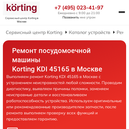
+7 (495) 023-41-97
Ежедневно с 9:00 до 21:00
Позвонить
мне утром
Сервисный центр Korting
в
Москве
Сервисный центр Korting
Каталог устройств
Ремо
Ремонт посудомоечной
машины
Korting KDI 45165 в Москве
Выполняем ремонт Korting KDI 45165 в Москве с
устранением неисправностей любой сложности. Проводим
диагностику, выявляем причины поломки, заменяем
неисправные детали и восстанавливаем
работоспособность устройства. Используем оригинальные
или рекомендованные производителем запчасти, после
ремонта выполняем проверку всех функций и
предоставляем гарантию.