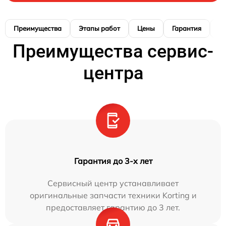
Преимущества
Этапы работ
Цены
Гарантия
М
Преимущества сервис-
центра
Гарантия до 3-х лет
Сервисный центр устанавливает
оригинальные запчасти техники Korting и
предоставляет гарантию до 3 лет.