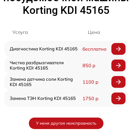
Korting KDI 45165
Услуга
Цена
Диагностика Korting KDI 45165
бесплатно
Чистка разбрызгивателя
850 р
Korting KDI 45165
Замена датчика соли Korting
1100 р
KDI 45165
Замена ТЭН Korting KDI 45165
1750 р
У меня другая неисправность