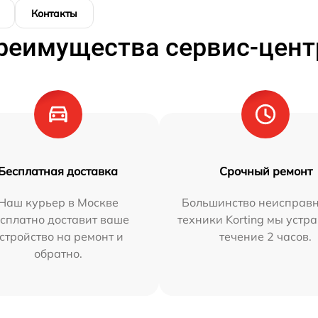
Контакты
реимущества сервис-цент
Бесплатная доставка
Срочный ремонт
Наш курьер в Москве
Большинство неисправн
сплатно доставит ваше
техники Korting мы устр
стройство на ремонт и
течение 2 часов.
обратно.