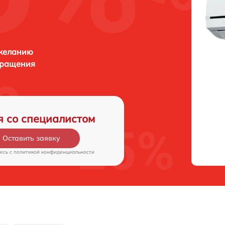
 желанию
бращения
я со специалистом
Оставить заявку
есь c
политикой конфиденциальности