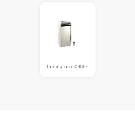
Korting kacm09ht-s