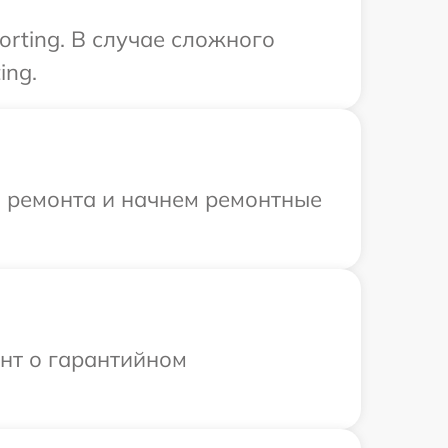
rting. В случае сложного
ing.
я ремонта и начнем ремонтные
ент о гарантийном