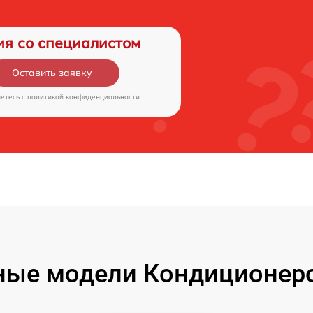
ия со специалистом
Оставить заявку
аетесь c
политикой конфиденциальности
ые модели Кондиционеро