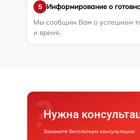
Информирование о готовно
5
Мы сообщим Вам о успешном тес
и время.
Нужна консульта
Закажите бесплатную консультацию