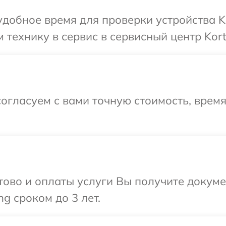
добное время для проверки устройства Ko
технику в сервис в сервисный центр Kort
огласуем с вами точную стоимость, врем
отово и оплаты услуги Вы получите докум
g сроком до 3 лет.