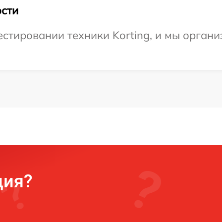
сти
тировании техники Korting, и мы органи
ция?