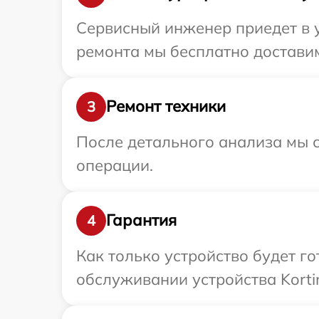
Сервисный инженер приедет в у
ремонта мы бесплатно доставим 
Ремонт техники
3
После детального анализа мы с
операции.
Гарантия
4
Как только устройство будет г
обслуживании устройства Kortin