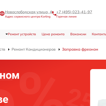
Новослободская улица, 4
+7 (495) 023-41-97
Адрес сервисного центра Korting
Горячая линия
Ремонт устройств
Цена ремонта
Вакансии
Контакт
ств
Ремонт Кондиционеров
Заправка фреоном
оном
ве