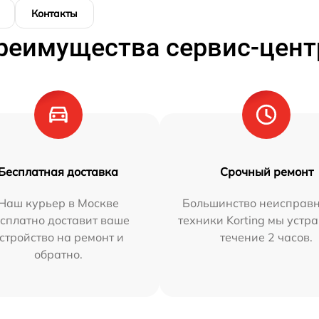
Контакты
реимущества сервис-цент
Бесплатная доставка
Срочный ремонт
Наш курьер в Москве
Большинство неисправн
сплатно доставит ваше
техники Korting мы устр
стройство на ремонт и
течение 2 часов.
обратно.