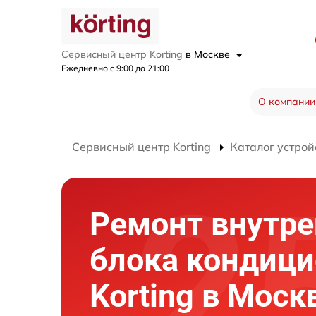
Сервисный центр Korting
в Москве
Ежедневно с 9:00 до 21:00
О компании
Сервисный центр Korting
Каталог устрой
Ремонт внутре
блока кондици
Korting в Моск