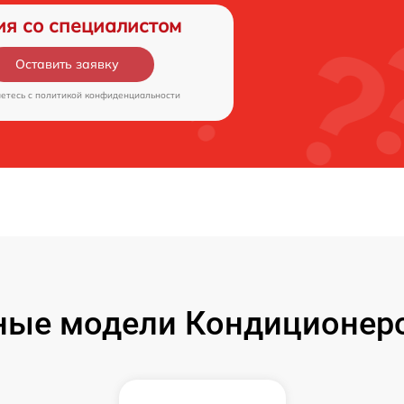
ия со специалистом
Оставить заявку
аетесь c
политикой конфиденциальности
ые модели Кондиционеро