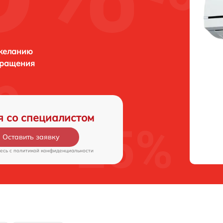
 желанию
бращения
я со специалистом
Оставить заявку
есь c
политикой конфиденциальности