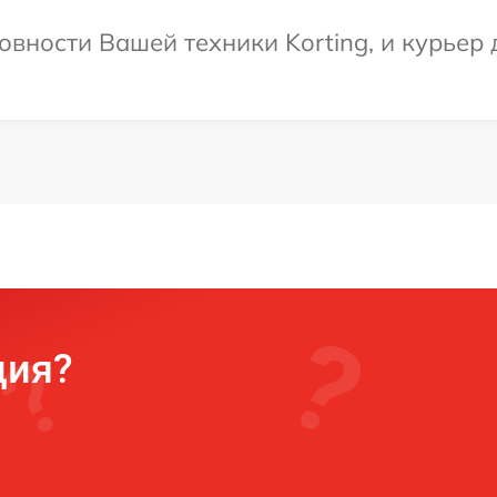
овности Вашей техники Korting, и курьер 
ция?