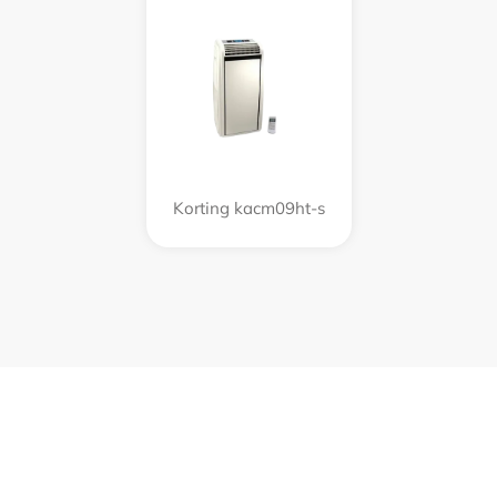
Korting kacm09ht-s