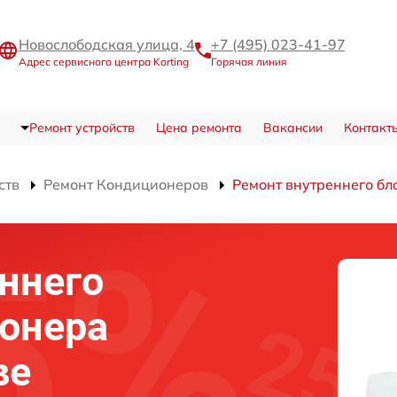
Новослободская улица, 4
+7 (495) 023-41-97
Адрес сервисного центра Korting
Горячая линия
Ремонт устройств
Цена ремонта
Вакансии
Контакт
ств
Ремонт Кондиционеров
Ремонт внутреннего бл
ннего
онера
ве