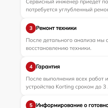
Сервисный инженер приедет по 
потребуется углубленный ремон
Ремонт техники
3
После детального анализа мы с
восстановлению техники.
Гарантия
4
После выполнения всех работ 
устройства Korting сроком до 3 
Информирование о готовно
5