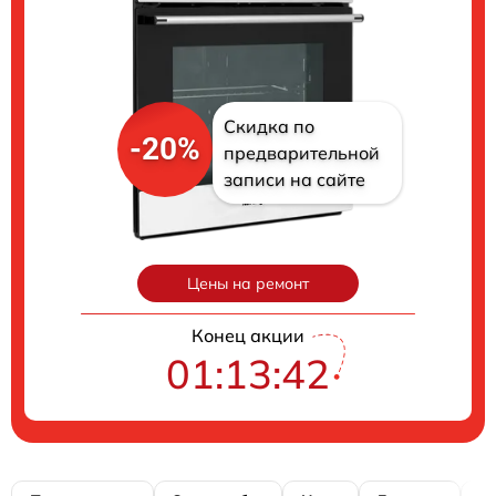
Скидка по
-20%
предварительной
записи на сайте
Цены на ремонт
Конец акции
01:13:41