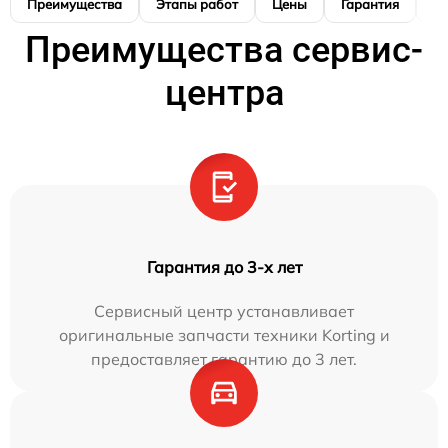
Преимущества
Этапы работ
Цены
Гарантия
М
Преимущества сервис-
центра
Гарантия до 3-х лет
Сервисный центр устанавливает
оригинальные запчасти техники Korting и
предоставляет гарантию до 3 лет.