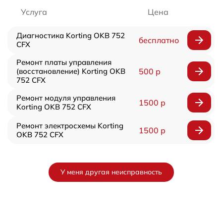
Услуга
Цена
Диагностика Korting OKB 752
бесплатно
CFX
Ремонт платы управления
(восстановление) Korting OKB
500 р
752 CFX
Ремонт модуля управления
1500 р
Korting OKB 752 CFX
Ремонт электросхемы Korting
1500 р
OKB 752 CFX
У меня другая неисправность