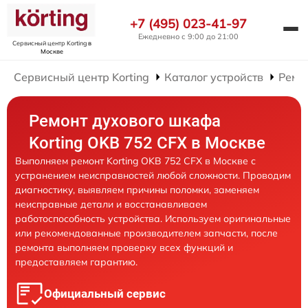
+7 (495) 023-41-97
Ежедневно с 9:00 до 21:00
Сервисный центр Korting
в
Москве
Сервисный центр Korting
Каталог устройств
Ремо
Ремонт духового шкафа
Korting OKB 752 CFX в Москве
Выполняем ремонт Korting OKB 752 CFX в Москве с
устранением неисправностей любой сложности. Проводим
диагностику, выявляем причины поломки, заменяем
неисправные детали и восстанавливаем
работоспособность устройства. Используем оригинальные
или рекомендованные производителем запчасти, после
ремонта выполняем проверку всех функций и
предоставляем гарантию.
Официальный сервис