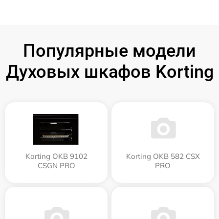
Популярные модели
Духовых шкафов Korting
Korting OKB 9102
Korting OKB 582 CSX
CSGN PRO
PRO