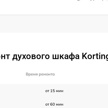
нт духового шкафа Kortin
Время ремонта
от 15 мин
от 60 мин