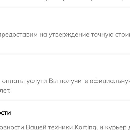
предоставим на утверждение точную стои
и оплаты услуги Вы получите официальну
лет.
сти
вности Вашей техники Korting, и курьер 