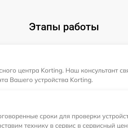
Этапы работы
сного центра Korting. Наш консультант с
а Вашего устройства Korting.
говоренные сроки для проверки устройст
тавим технику в сервис в сервисный цент