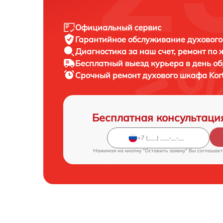
Официальный сервис
Гарантийное обслуживание
духового
Диагностика за наш счет,
ремонт по
Бесплатный выезд курьера
в день о
Срочный ремонт
духового шкафа Kort
Бесплатная консультаци
Нажимая на кнопку "Оставить заявку" Вы соглашает