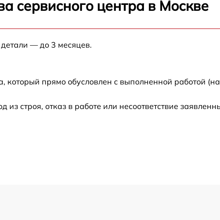
ва сервисного центра в Москве
от 60 мин
 детали — до 3 месяцев.
от 60 мин
0
от 60 мин
а, который прямо обусловлен с выполненной работой (н
из строя, отказ в работе или несоответствие заявлен