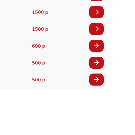
1500 р
1500 р
600 р
500 р
500 р
1200 р
500 р
700 р