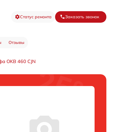
Статус ремонта
Заказать звонок
ы
Отзывы
фа OKB 460 CJN