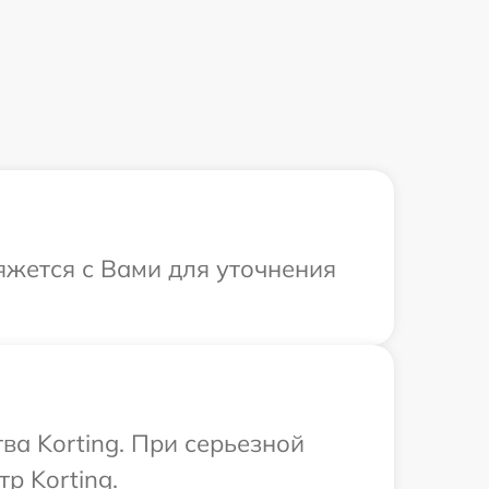
вяжется с Вами для уточнения
ва Korting. При серьезной
р Korting.