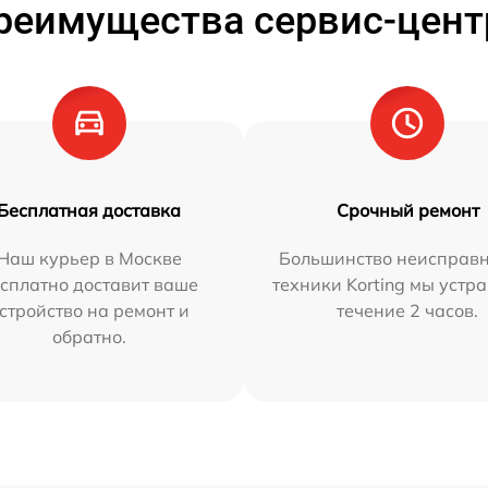
реимущества сервис-цент
Бесплатная доставка
Срочный ремонт
Наш курьер в Москве
Большинство неисправн
сплатно доставит ваше
техники Korting мы устр
стройство на ремонт и
течение 2 часов.
обратно.