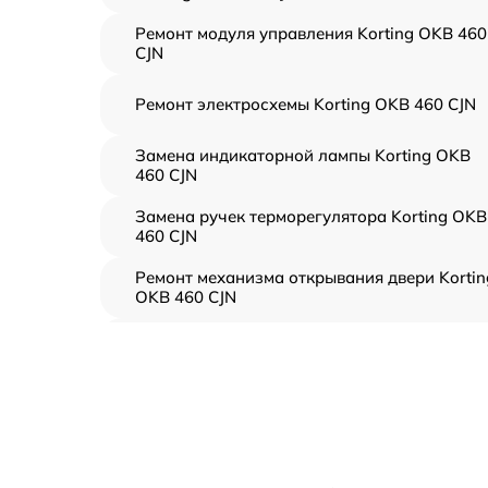
Ремонт модуля управления Korting OKB 460
CJN
Ремонт электросхемы Korting OKB 460 CJN
Замена индикаторной лампы Korting OKB
460 CJN
Замена ручек терморегулятора Korting OKB
460 CJN
Ремонт механизма открывания двери Kortin
OKB 460 CJN
Замена ТЭН Korting OKB 460 CJN
Замена таймера Korting OKB 460 CJN
Замена предохранителя Korting OKB 460 CJ