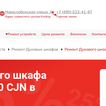
Новослободская улица, 4
+7 (495) 023-41-97
Адрес сервисного центра Korting
Горячая линия
Ремонт устройств
Цена ремонта
Вакансии
Контакт
ств
Ремонт Духовых шкафов
Ремонт Духового шка
го шкафа
0 CJN в