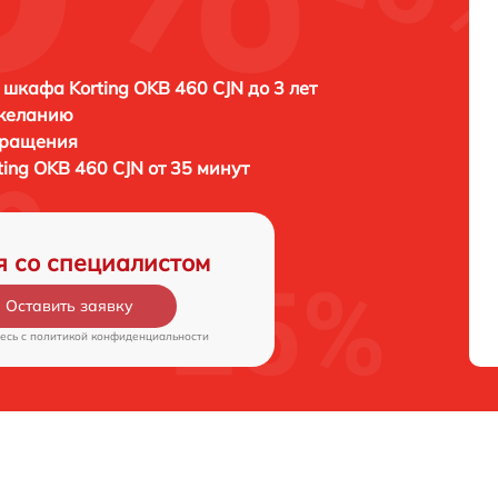
 шкафа Korting OKB 460 CJN до 3 лет
 желанию
бращения
ing OKB 460 CJN от 35 минут
я со специалистом
Оставить заявку
есь c
политикой конфиденциальности