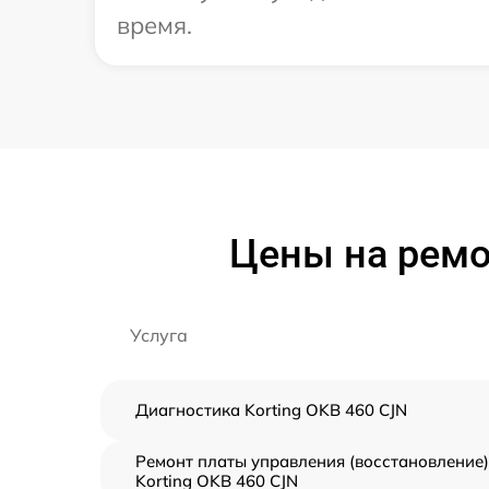
время.
Цены на ремо
Услуга
Диагностика Korting OKB 460 CJN
Ремонт платы управления (восстановление)
Korting OKB 460 CJN