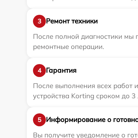
Ремонт техники
3
После полной диагностики мы 
ремонтные операции.
Гарантия
4
После выполнения всех работ 
устройства Korting сроком до 3 
Информирование о готовно
5
Вы получите уведомление о гото